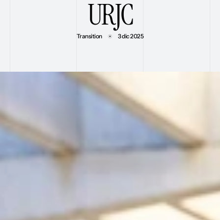
URJC
Transition
3 dic 2025